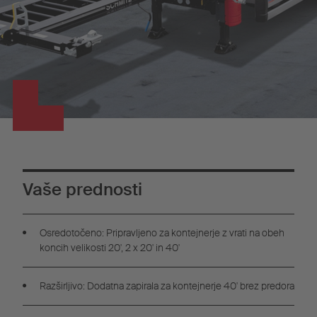
Vaše prednosti
Osredotočeno: Pripravljeno za kontejnerje z vrati na obeh
koncih velikosti 20', 2 x 20' in 40'
Razširljivo: Dodatna zapirala za kontejnerje 40' brez predora