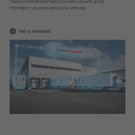
TrailerConnect® telematics provides you with all the
information you need about your vehicles.
Več o:
Telematic