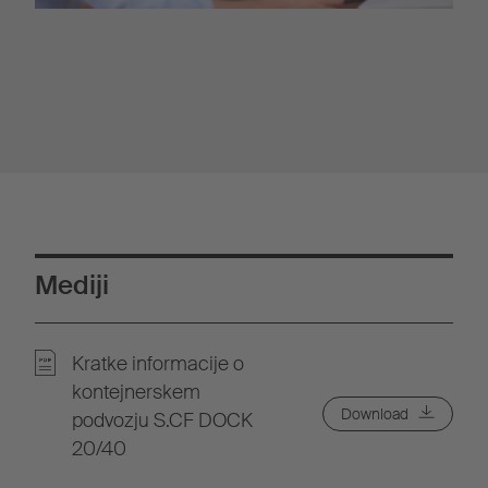
Mediji
Kratke informacije o
kontejnerskem
Download
podvozju S.CF DOCK
20/40