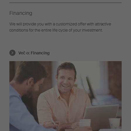
Financing
We will provide you with a customized offer with attractive
conditions for the entire life cycle of your investment.
Več o:
Financing