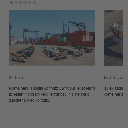
Splošno
Izvlek zada
Kontejnerska šasija Schmitz Cargobull je izdelana
Izvlek zadaj j
iz jeklenih profilov visoke trdnosti in sistemsko
kontejnerja s
zaščitena pred korozijo.