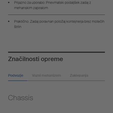
Prijazno za uporabo: Pnevmatski podaljšek zadaj z
mehanskim zapiralom
Praktično: Zadaj poravnan položaj kontejnerja brez motečih
štrlin
Značilnosti opreme
Podvozje
Vozni mehanizem
Zaklepanja
Chassis