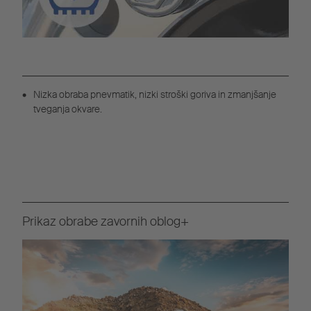
Nizka obraba pnevmatik, nizki stroški goriva in zmanjšanje
tveganja okvare.
Prikaz obrabe zavornih oblog+