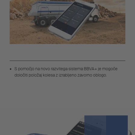
S pomočjo na novo razvitega sistema BBVA+ je mogoče
določiti položaj kolesa z izrabljeno zavorno oblogo.