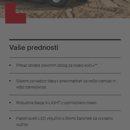
Vaše prednosti
Prikaz obrabe zavornih oblog za vsako kolo+**.
Sistem za nadzor tlaka v pnevmatikah za večjo varnost in
višjo zanesljivost.
Robustna šasija X-LIGHT z optimizirano maso.
Paketi svetil LED vključno s štirimi žarometi za vzvratno
vožnjo.