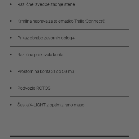
Različne izvedbe zadnje stene
Krmilna naprava za telematiko TrailerConnect®
Prikaz obrabe zavornih oblog+
Različna prekrivala korita
Prostornina korita 21 do 59 m3
Podvozje ROTOS
Šasija X-LIGHT z optimizirano maso