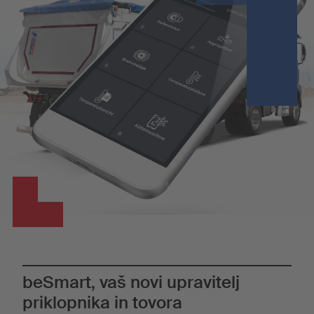
beSmart, vaš novi upravitelj
priklopnika in tovora