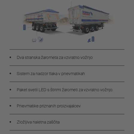
Dva stranska žarometa za vzvratno vožnjo
Sistem za nadzor tlaka v pnevmatikah
Paket svetil LED s štirimi žarometi za vzvratno vožnjo.
Pnevmatike priznanih proizvajalcev
Zložljiva naletna zaščita