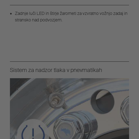
Zadnje luči LED in štirje žarometi za vzvratno vožnjo zadaj in
stransko nad podvozjem.
Sistem za nadzor tlaka v pnevmatikah