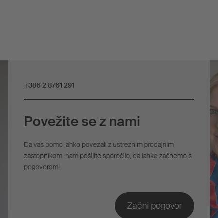
+386 2 8761 291
Povežite se z nami
Da vas bomo lahko povezali z ustreznim prodajnim
zastopnikom, nam pošljite sporočilo, da lahko začnemo s
pogovorom!