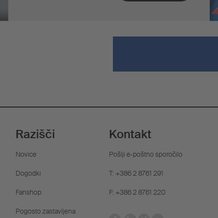
Razišči
Kontakt
Novice
Pošlji e-poštno sporočilo
Dogodki
T: +386 2 8761 291
Fanshop
F: +386 2 8761 220
Pogosto zastavljena