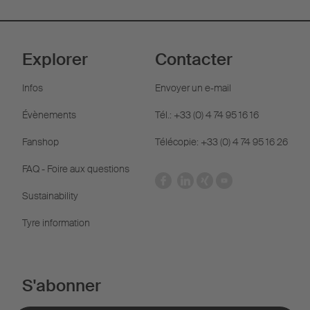
Explorer
Contacter
Infos
Envoyer un e-mail
Évènements
Tél.: +33 (0) 4 74 95 16 16
Fanshop
Télécopie: +33 (0) 4 74 95 16 26
FAQ - Foire aux questions
Sustainability
Tyre information
S'abonner