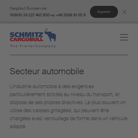
Cargobull Euroservice :
Appeler
00800 24 227 462 855 ou +49 2558 81 55 11
Secteur automobile
L'industrie automobile a des exigences
particulièrement strictes au niveau du transport, et
dispose de ses propres directives. Le plus souvent on
utilise des caisses grillagées, qui peuvent être
chargées avec verrouillage de forme dans un véhicule
adapté.