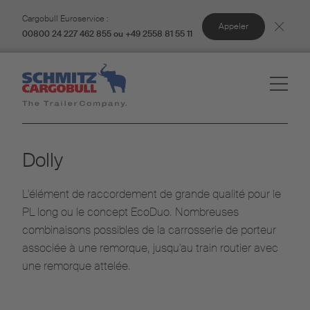
Cargobull Euroservice :
Appeler
00800 24 227 462 855 ou +49 2558 81 55 11
Dolly
L'élément de raccordement de grande qualité pour le
PL long ou le concept EcoDuo. Nombreuses
combinaisons possibles de la carrosserie de porteur
associée à une remorque, jusqu'au train routier avec
une remorque attelée.