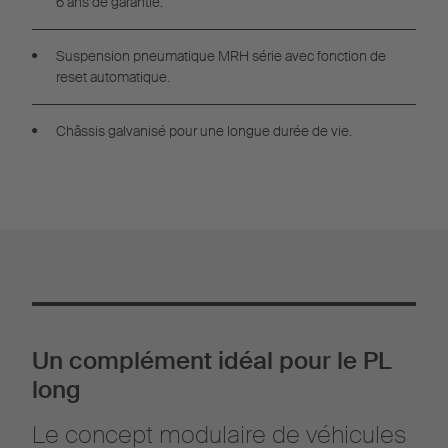
6 ans de garantie.
Suspension pneumatique MRH série avec fonction de
reset automatique.
Châssis galvanisé pour une longue durée de vie.
Un complément idéal pour le PL
long
Le concept modulaire de véhicules