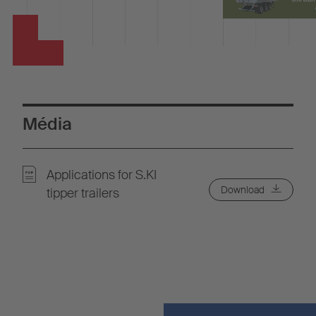
Média
Applications for S.KI
Download
tipper trailers