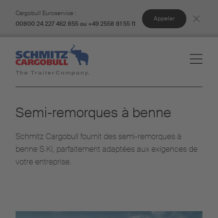
Cargobull Euroservice :
Appeler
00800 24 227 462 855 ou +49 2558 81 55 11
Semi-remorques à benne
Schmitz Cargobull fournit des semi-remorques à
benne S.KI, parfaitement adaptées aux exigences de
votre entreprise.