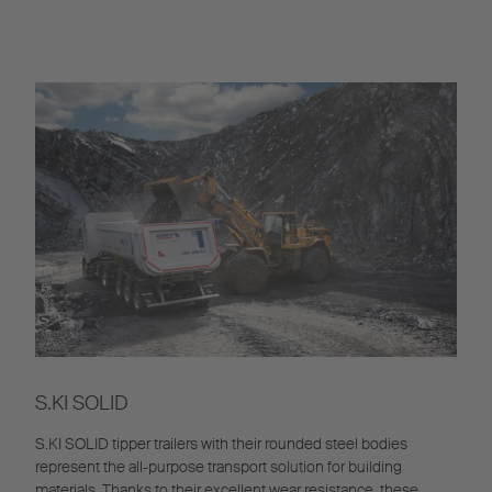
S.KI SOLID
S.KI SOLID tipper trailers with their rounded steel bodies
represent the all-purpose transport solution for building
materials. Thanks to their excellent wear resistance, these