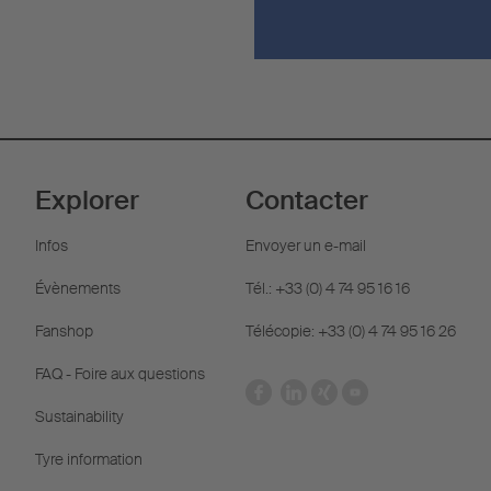
Explorer
Contacter
Infos
Envoyer un e-mail
Évènements
Tél.: +33 (0) 4 74 95 16 16
Fanshop
Télécopie: +33 (0) 4 74 95 16 26
FAQ - Foire aux questions
Sustainability
Tyre information