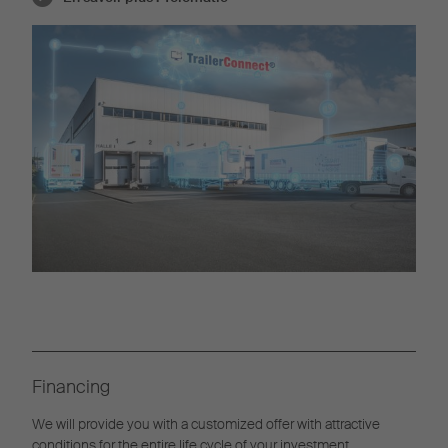
Financing
We will provide you with a customized offer with attractive
conditions for the entire life cycle of your investment.