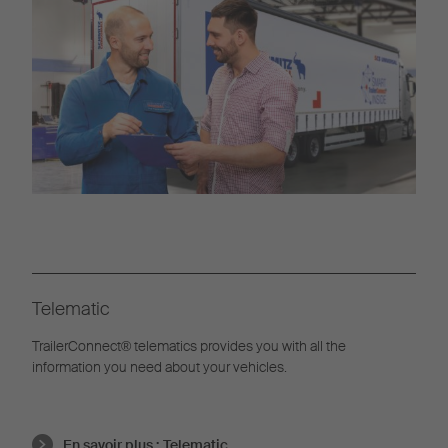
Telematic
TrailerConnect® telematics provides you with all the
information you need about your vehicles.
En savoir plus :
Telematic