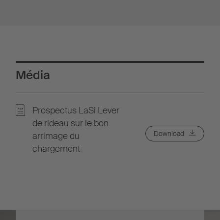
Média
Prospectus LaSi Lever
de rideau sur le bon
Download
arrimage du
chargement