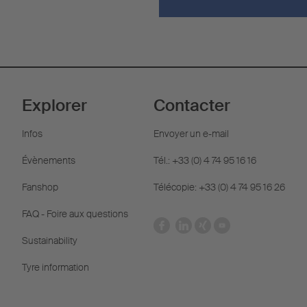
Explorer
Contacter
Infos
Envoyer un e-mail
Évènements
Tél.: +33 (0) 4 74 95 16 16
Fanshop
Télécopie: +33 (0) 4 74 95 16 26
FAQ - Foire aux questions
Sustainability
Tyre information