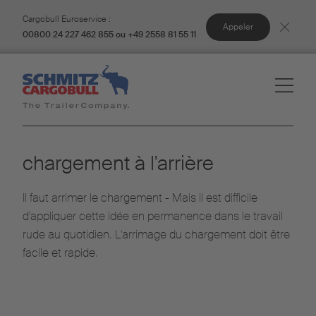
Cargobull Euroservice :
Appeler
00800 24 227 462 855 ou +49 2558 81 55 11
chargement à l'arrière
Il faut arrimer le chargement - Mais il est difficile
d'appliquer cette idée en permanence dans le travail
rude au quotidien. L'arrimage du chargement doit être
facile et rapide.