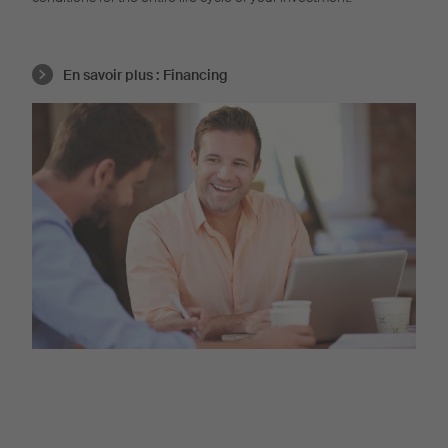
En savoir plus :
Financing