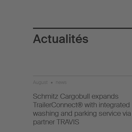
Actualités
August
•
news
Schmitz Cargobull expands
TrailerConnect® with integrated
washing and parking service via
partner TRAVIS