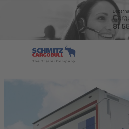
Dépannage
Cargo
81 55