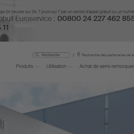
 24 heures sur 24, 7 jours sur 7 par un centre d'appel gratuit ou un num
bull Euroservice :
00800 24 227 462 85
 11
Recherche des partenaires de s
Produits
Utilisation
Achat de semi-remorque