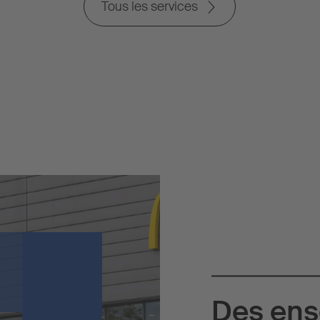
Tous les services
Des ens