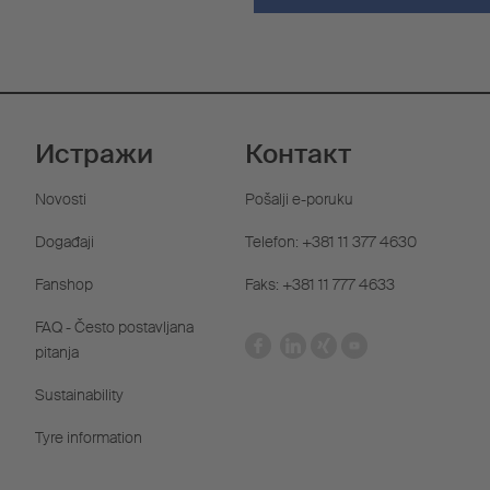
Истражи
Контакт
Novosti
Pošalji e-poruku
Događaji
Telefon: +381 11 377 4630
Fanshop
Faks: +381 11 777 4633
FAQ - Često postavljana
pitanja
Sustainability
Tyre information