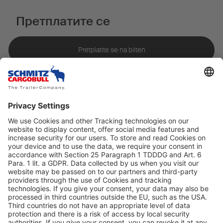
Претплатите се