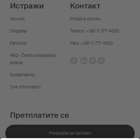
Истражи
Контакт
Novosti
Pošalji e-poruku
Događaji
Telefon: +381 11 377 4630
Fanshop
Faks: +381 11 777 4633
FAQ - Često postavljana
pitanja
Sustainability
Tyre information
Претплатите се