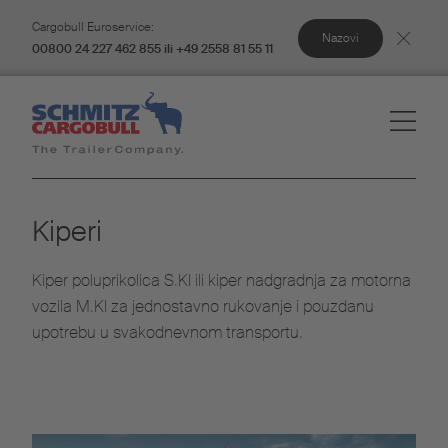
Cargobull Euroservice:
Nazovi
00800 24 227 462 855 ili +49 2558 81 55 11
Kiperi
Kiper poluprikolica S.KI ili kiper nadgradnja za motorna
vozila M.KI za jednostavno rukovanje i pouzdanu
upotrebu u svakodnevnom transportu.