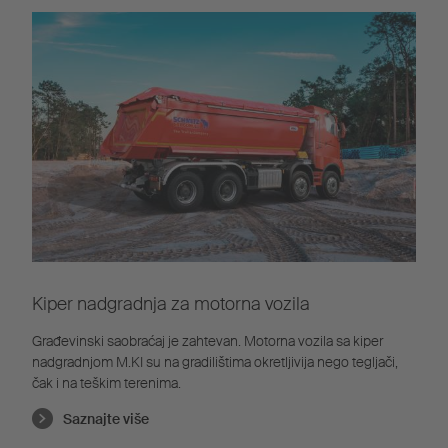
Kiper nadgradnja za motorna vozila
Građevinski saobraćaj je zahtevan. Motorna vozila sa kiper
nadgradnjom M.KI su na gradilištima okretljivija nego tegljači,
čak i na teškim terenima.
Saznajte više