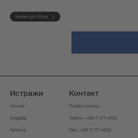
Weiter zum Shop
Истражи
Контакт
Novosti
Pošalji e-poruku
Događaji
Telefon: +381 11 377 4630
Fanshop
Faks: +381 11 777 4633